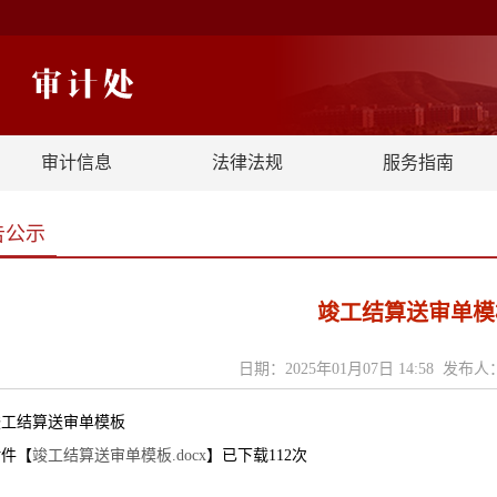
审计信息
法律法规
服务指南
告公示
竣工结算送审单模
日期：2025年01月07日 14:58 发
竣工结算送审单模板
附件【
竣工结算送审单模板.docx
】已下载
112
次