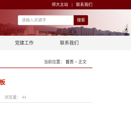
师大主站
|
联系我们
搜索
党建工作
联系我们
当前位置：
首页
> 正文
板
布人： 浏览量：
44