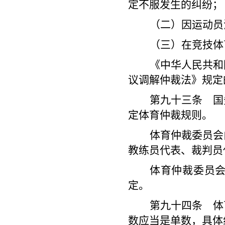
定不服发生的纠纷；
（二）因运动员
（三）在竞技体
《中华人民共和
议调解仲裁法》规定
第九十三条
国务
定体育仲裁规则。
体育仲裁委员会
教练员代表、裁判员
体育仲裁委员
定。
第九十四条
体育
数应当是单数，具体