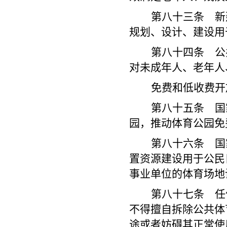
第八十三条
新建
规划、设计、建设用
第八十四条
公共
对未成年人、老年人
免费和低收费开
第八十五条
国家
园，推动体育公园免
第八十六条
国家
置资源建设用于公民
事业单位的体育场地
第八十七条
任何
不得擅自拆除公共体
途或者妨碍其正常使