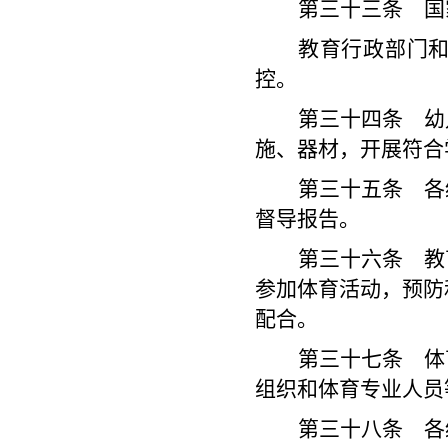
第三十三条
国家
教育行政部门
控。
第三十四条
幼儿
施、器材，开展符合
第三十五条
各级
督导报告。
第三十六条
教育
参加体育活动，预防
配合。
第三十七条
体育
组织和体育专业人员
第三十八条
各级