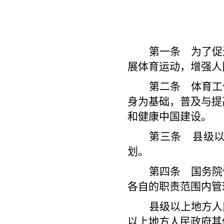
第一条
为了促进
展体育运动，增强人
第二条
体育工作
身为基础，普及与提
和健康中国建设。
第三条
县级以
划。
第四条
国务院体
各自的职责范围内管
县级以上地方人
以上地方人民政府其