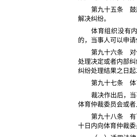
第九十五条
鼓励
解决纠纷。
体育组织没有
的，当事人可以申请
第九十六条
对体
处理决定或者内部纠
纠纷处理结果之日起
第九十七条
体育
裁决作出后，当
体育仲裁委员会或者
第九十八条
有下
十日内向体育仲裁委