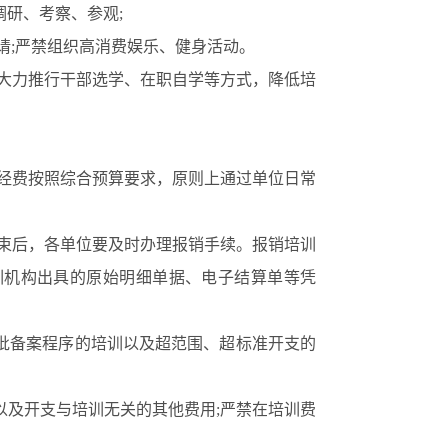
调研、考察、参观;
请;严禁组织高消费娱乐、健身活动。
大力推行干部选学、在职自学等方式，降低培
经费按照综合预算要求，原则上通过单位日常
束后，各单位要及时办理报销手续。报销培训
训机构出具的原始明细单据、电子结算单等凭
备案程序的培训以及超范围、超标准开支的
及开支与培训无关的其他费用
;严禁在培训费