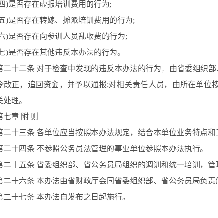
(四)是否存在虚报培训费用的行为;
(五)是否存在转嫁、摊派培训费用的行为;
(六)是否存在向参训人员乱收费的行为;
(七)是否存在其他违反本办法的行为。
二十二条
对于检查中发现的违反本办法的行为，由省委组织部
令改正，追回资金，并予以通报
;对相关责任人员，由所在单位
关处理。
七章
附
则
二十三条
各单位应当按照本办法规定，结合本单位业务特点和
二十四条
不参照公务员法管理的事业单位参照本办法执行。
二十五条
省委组织部、省公务员局组织的调训和统一培训，管
二十六条
本办法由省财政厅会同省委组织部、省公务员局负责
二十七条
本办法自发布之日起施行。