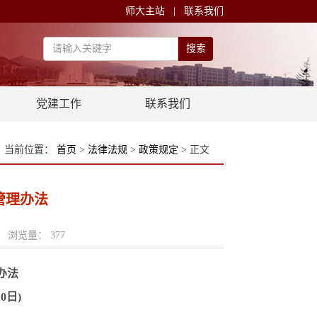
师大主站
|
联系我们
搜索
党建工作
联系我们
当前位置：
首页
>
法律法规
>
政策规定
> 正文
管理办法
人： 浏览量：
377
办法
10日)