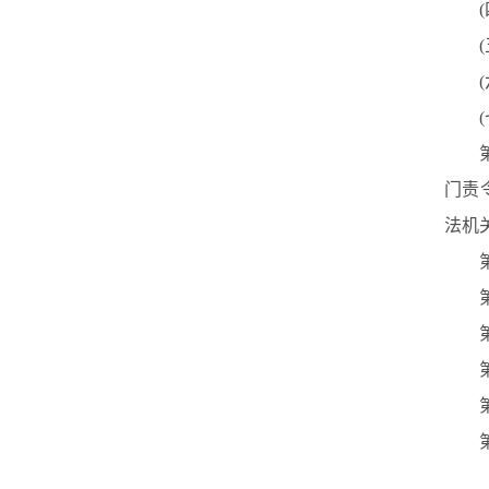
第
门责
法机
第
第
第
第
第
第