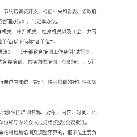
，节约培训费开支，根据中央和省委、省政府
费管理办法》，制定本办法。
协机关、审判机关、检察机关以及工会、共青
业单位
(以下简称“各单位”)。
员法》、《干部教育培训工作条例
(试行)》、
内的各类培训，包括岗位培训、任职培训、专门
行单位内部统一管理，增强培训的针对性和实
计划
(包括培训名称、对象、内容、时间、地
单位领导办公会议或党组(党委)会议批准。
需临时增加培训及调整预算的，报单位主要负