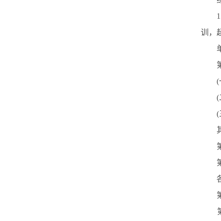
训，
单位
第
其他
第
第
各单
第
第