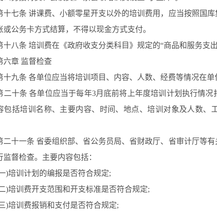
十七条
讲课费、小额零星开支以外的培训费用，应当按照国库
账或公务卡方式结算，不得以现金方式支付。
十八条
培训费在《政府收支分类科目》规定的
“商品和服务支出
六章
监督检查
十九条
各单位应当将培训项目、内容、人数、经费等情况在单
二十条
各单位应当于每年
3月底前将上年度培训计划执行情况
容包括培训名称、主要内容、时间、地点、培训对象及人数、
二十一条
省委组织部、省公务员局、省财政厅、省审计厅等有
行监督检查。主要内容包括：
(一)培训计划的编报是否符合规定;
(二)培训费开支范围和开支标准是否符合规定;
(三)培训费报销和支付是否符合规定;