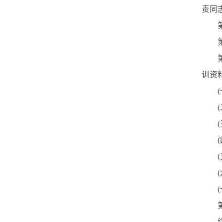
责同
第
第
第
训资
第
综合