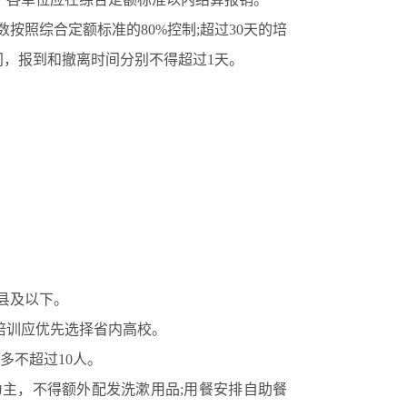
数按照综合定额标准的80%控制;超过30天的培
间，报到和撤离时间分别不得超过1天。
。
县及以下。
训应优先选择省内高校。
多不超过10人。
为主，不得额外配发洗漱用品
;用餐安排自助餐