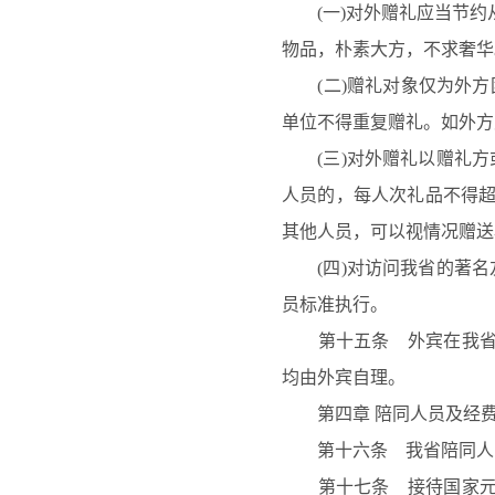
(一)对外赠礼应当节
物品，朴素大方，不求奢华
(二)赠礼对象仅为外
单位不得重复赠礼。如外方
(三)对外赠礼以赠礼
人员的，每人次礼品不得超过
其他人员，可以视情况赠送
(四)对访问我省的著
员标准执行。
第十五条 外宾在我省期
均由外宾自理。
第四章
陪同人员及经
第十六条 我省陪同人员
第十七条 接待国家元首