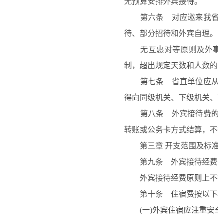
无预算安排外宾接待。
第六条 对应邀来我省的
待、部分招待和外宾自理。
无互惠对等原则及外事
制，超出规定天数和人数的
第七条 省直单位应从严
得向同级机关、下级机关、
第八条 外宾接待费的报
转账或公务卡方式结算，不
第三章
开支范围及标
第九条 外宾接待经费开
外宾接待经费原则上不得
第十条 住宿费按以下
(一)外宾住宿应注重