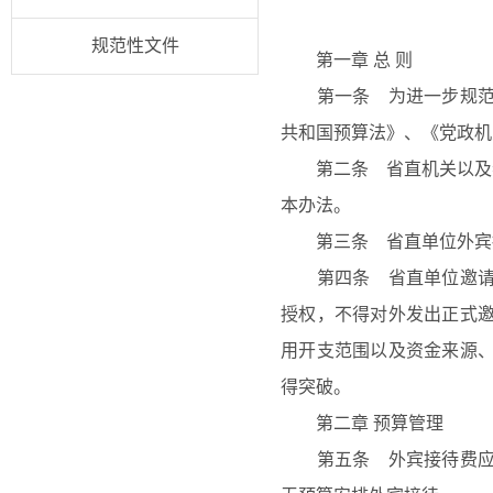
规范性文件
第一章
总
则
第一条 为进一步规范外
共和国预算法》、《党政机
第二条 省直机关以及参
本办法。
第三条 省直单位外宾接
第四条 省直单位邀请外
授权，不得对外发出正式
用开支范围以及资金来源
得突破。
第二章
预算管理
第五条 外宾接待费应纳