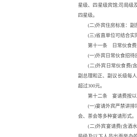
星级、四星级宾馆;司局级
四星级。
(二)外宾住房标准：
(三)省直单位可结合
第十一条 日常伙食费
(一)外宾日常伙食招
(二)外宾日常伙食费(
副总理和正、副议长级每人每
超过300元。
第十二条 宴请费按以
(一)宴请外宾严禁讲
会、茶会等多种宴请形式。
(二)外宾宴请费(含酒
局级及以下人员出面举办的