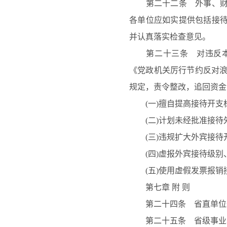
第二十二条 外事、财政
各单位应如实提供包括接
并认真落实检查意见。
第二十三条 对违反本办
《党政机关厉行节约反对
规定，责令整改，追回资金
(一)擅自提高接待开支
(二)计划未经批准接待
(三)违规扩大外宾接
(四)虚报外宾接待级
(五)使用虚假发票报销
第七章
附
则
第二十四条 省直单位邀
第二十五条 省级事业单