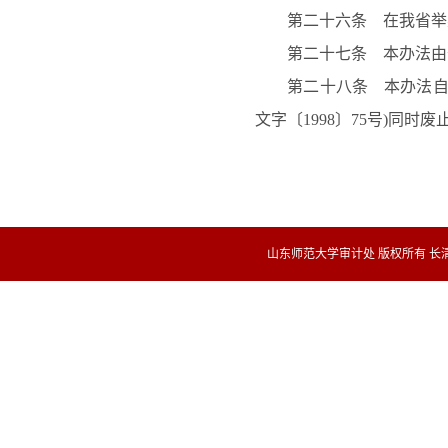
第二十六条 在我省举办
第二十七条 本办法由
第二十八条 本办法自发
文字〔1998〕75号)同时废
山东师范大学审计处 版权所有 长