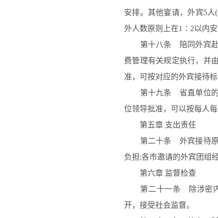
安排。其他宴请，外宾
5人
外人数原则上在1∶2以内
第十八条 陪同外宾赴各
费管理有关规定执行，并
准，可按对应的外宾接待标
第十九条 省直单位的接
位领导批准，可以按每人每
第五章
支出责任
第二十条 外宾接待原则
负担
;各市邀请的外宾团组
第六章
监督检查
第二十一条 除涉密内容
开，接受社会监督。