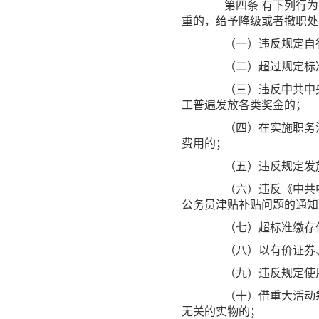
第四条
有下列行为
重的，给予降级或者撤职处
（一）违反规定自行
（二）超过规定标准
（三）违反中共中央
工普遍发放各类奖金的；
（四）在实施职务消
费用的；
（五）违反规定发放
（六）违反《中共中
公务员津贴补贴问题的通知
（七）超标准缴存住
（八）以有价证券、
（九）违反规定使用
（十）借重大活动筹
无关的实物的；