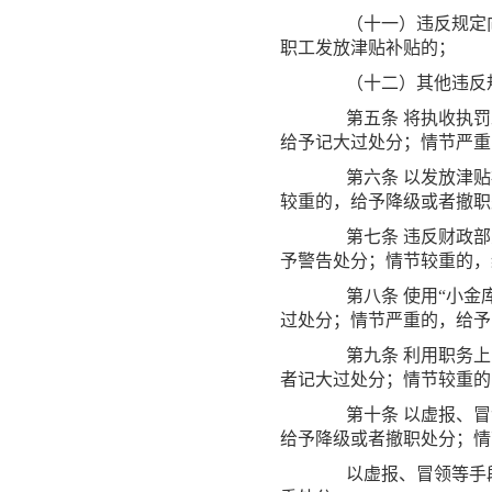
（十一）违反规定向
职工发放津贴补贴的；
（十二）其他违反规
第五条
将执收执罚
给予记大过处分；情节严重
第六条
以发放津贴
较重的，给予降级或者撤职
第七条
违反财政部
予警告处分；情节较重的，
第八条
使用
“小金
过处分；情节严重的，给予
第九条
利用职务上
者记大过处分；情节较重的
第十条
以虚报、冒
给予降级或者撤职处分；情
以虚报、冒领等手段