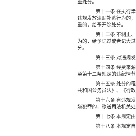
重处分。
第十一条
在执行津
违规发放津贴补贴行为的，
重的，给予开除处分。
第十二条
不制止、
为的，给予记过或者记大过
分。
第十三条
对违规发
第十四条
经费来源
至第十二条规定的违纪情节
第十五条
处分的程
共和国公务员法》、《行政
第十六条
有违规发
嫌犯罪的，移送司法机关处
第十七条
本规定由
第十八条
本规定自