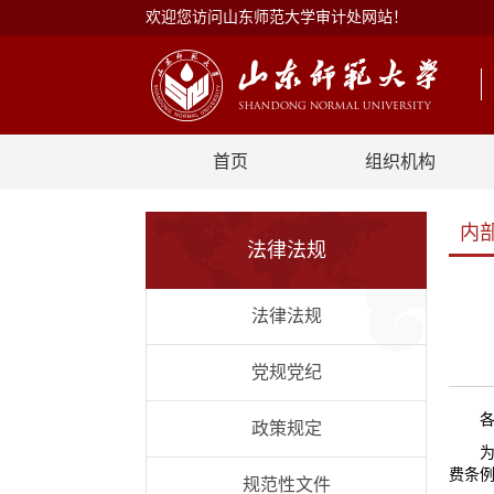
欢迎您访问山东师范大学审计处网站！
首页
组织机构
内
法律法规
法律法规
党规党纪
政策规定
费条
规范性文件