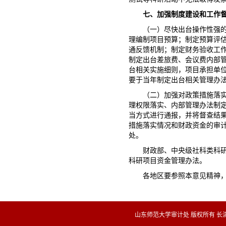
七、加强制度建设和工作
（一）尽快出台操作性强
理编制项目预算；制定预算评
通反馈机制；制定财务验收工作
制定出台差旅费、会议费内部管
台相关实施细则，项目承担单
要于当年制定出台相关管理办
（二）加强对政策措施落
理权限落实、内部管理办法制
当方式进行通报，并将督查结
措施落实情况和财政资金的审
处。
财政部、中央级社科类科
科研项目资金管理办法。
各地区要参照本意见精神
山东师范大学审计处 版权所有 长