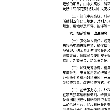
建设的项目，由中央高校、科
院所主管部门要加强对中央高
（二）简化中央高校、科
所编制五年建设规划，对列入
规划、用地以及环评、能评等
六、规范管理，改进服务
（一）强化法人责任，规
自我约束和自我规范，确保接
配管理、结余资金使用等管理
绩效评价，保障资金使用安全
费用、外拨资金、结余资金使
（二）加强统筹协调，精
年度计划、结果运用等的统筹
范委托中介机构对科研项目开
少检查数量，改进检查方式，
（三）创新服务方式，让
在项目预算编制和调剂、经费
位根据情况通过科研项目资金
享的信息平台，提高科研管理
测试等科研活动中无法取得发