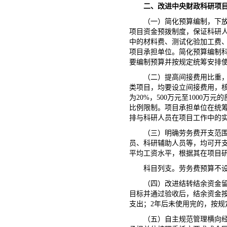
二、改进中央财政科研项
（一）简化预算编制，下
项目资金预拨制度，保证科研
中的材料费、测试化验加工费
项目承担单位。简化预算编制
要编制预算并按规定统筹安排使
（二）提高间接费用比重
类项目，均要设立间接费用，核
为20%，500万元至1000万
比例限制。项目承担单位在统
排与科研人员在项目工作中的
（三）明确劳务费开支范
员、科研辅助人员等，均可开
平均工资水平，根据其在项目
科目列支。劳务费预算不
（四）改进结转结余资金
目标并通过验收后，结余资金
支出；2年后未使用完的，按规
（五）自主规范管理横向